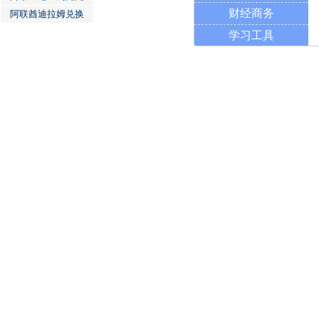
财经商务
阿联酋迪拉姆兑换
学习工具