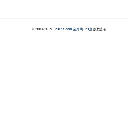
© 2003-2019
123cha.com
全库网123查
版权所有