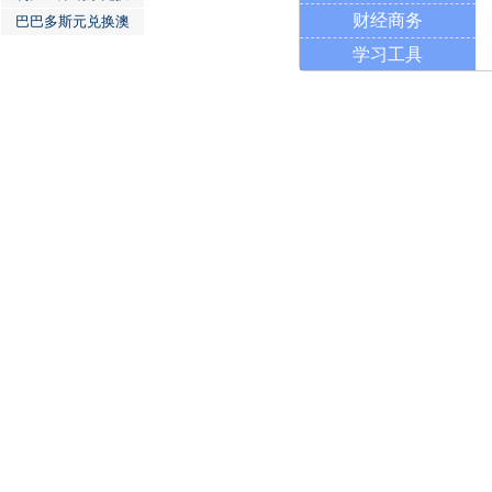
财经商务
巴巴多斯元兑换澳
学习工具