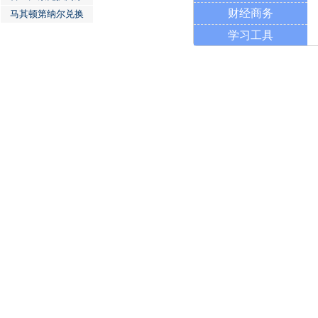
财经商务
马其顿第纳尔兑换
学习工具