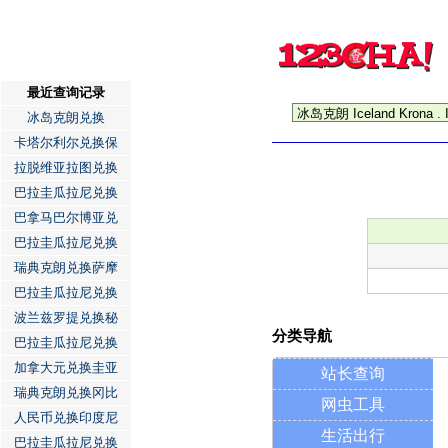
最近查询记录
冰岛克朗兑换
卡塔尔利尔兑换保
拉脱维亚拉图兑换
巴拉圭瓜拉尼兑换
巴拿马巴尔博亚兑
巴拉圭瓜拉尼兑换
瑞典克朗兑换萨摩
巴拉圭瓜拉尼兑换
波兰兹罗提兑换秘
分类导航
巴拉圭瓜拉尼兑换
加拿大元兑换圭亚
站长查询
瑞典克朗兑换冈比
网虫工具
人民币兑换印度尼
生活出行
巴拉圭瓜拉尼兑换