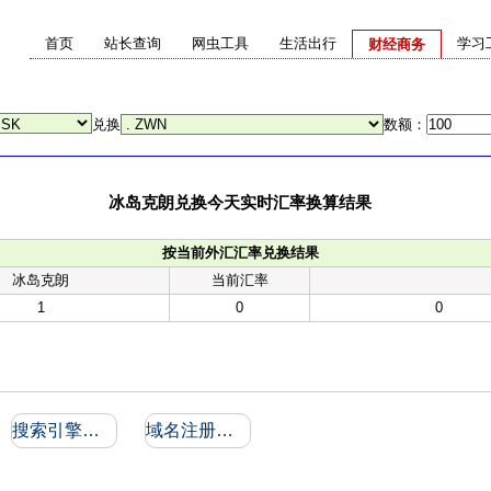
首页
站长查询
网虫工具
生活出行
学习
财经商务
兑换
数额：
冰岛克朗兑换今天实时汇率换算结果
按当前外汇汇率兑换结果
冰岛克朗
当前汇率
1
0
0
搜索引擎收录和反向链接
域名注册信息