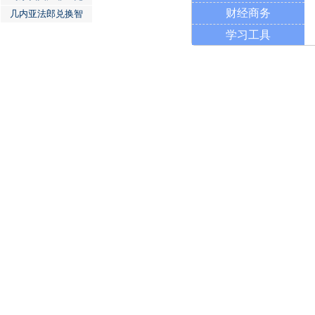
财经商务
几内亚法郎兑换智
学习工具