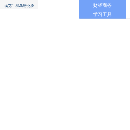
财经商务
福克兰群岛镑兑换
学习工具