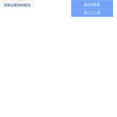
财经商务
哥斯达黎加科朗兑
学习工具