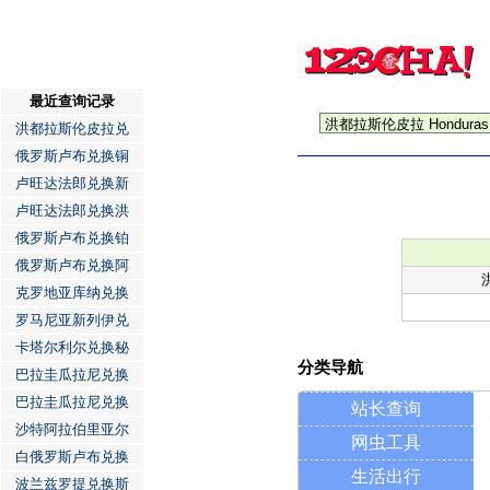
最近查询记录
洪都拉斯伦皮拉兑
俄罗斯卢布兑换铜
卢旺达法郎兑换新
卢旺达法郎兑换洪
俄罗斯卢布兑换铂
俄罗斯卢布兑换阿
克罗地亚库纳兑换
罗马尼亚新列伊兑
卡塔尔利尔兑换秘
分类导航
巴拉圭瓜拉尼兑换
巴拉圭瓜拉尼兑换
站长查询
沙特阿拉伯里亚尔
网虫工具
白俄罗斯卢布兑换
生活出行
波兰兹罗提兑换斯