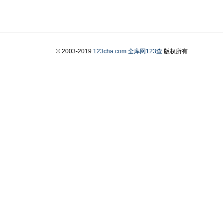
© 2003-2019
123cha.com
全库网123查
版权所有