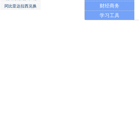
财经商务
冈比亚达拉西兑换
学习工具