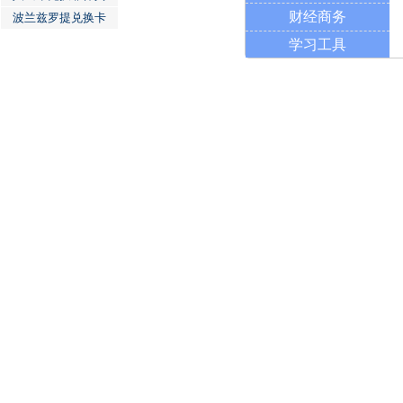
财经商务
波兰兹罗提兑换卡
学习工具