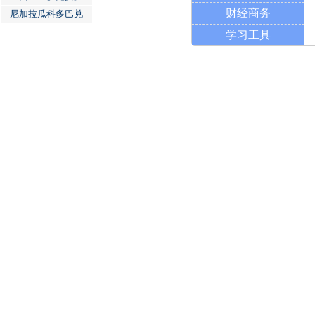
财经商务
尼加拉瓜科多巴兑
学习工具