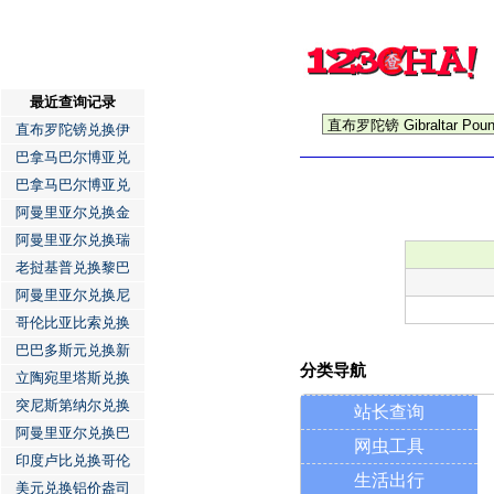
最近查询记录
直布罗陀镑兑换伊
巴拿马巴尔博亚兑
巴拿马巴尔博亚兑
阿曼里亚尔兑换金
阿曼里亚尔兑换瑞
老挝基普兑换黎巴
阿曼里亚尔兑换尼
哥伦比亚比索兑换
巴巴多斯元兑换新
分类导航
立陶宛里塔斯兑换
突尼斯第纳尔兑换
站长查询
阿曼里亚尔兑换巴
网虫工具
印度卢比兑换哥伦
生活出行
美元兑换铝价盎司