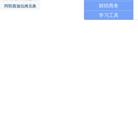
财经商务
阿联酋迪拉姆兑换
学习工具