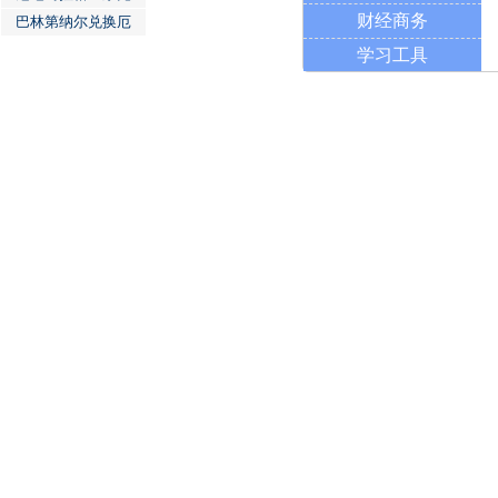
财经商务
巴林第纳尔兑换厄
学习工具