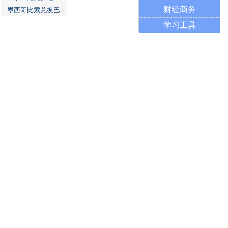
财经商务
墨西哥比索兑换巴
学习工具