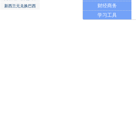
财经商务
新西兰元兑换巴西
学习工具