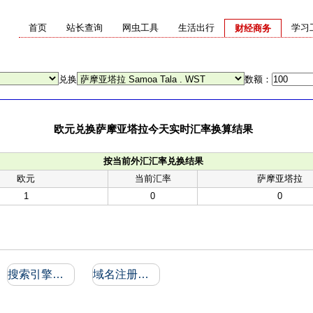
首页
站长查询
网虫工具
生活出行
学习
财经商务
兑换
数额：
欧元兑换萨摩亚塔拉今天实时汇率换算结果
按当前外汇汇率兑换结果
欧元
当前汇率
萨摩亚塔拉
1
0
0
搜索引擎收录和反向链接
域名注册信息