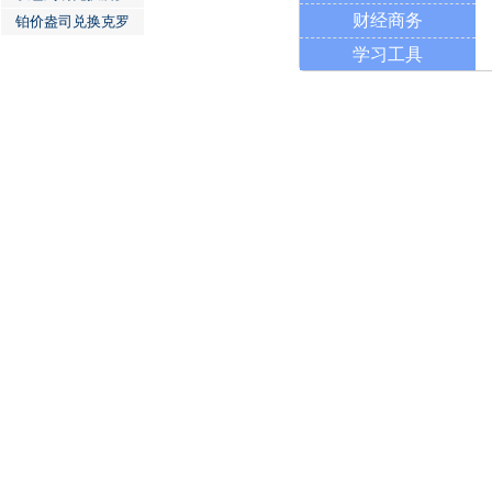
财经商务
铂价盎司兑换克罗
学习工具