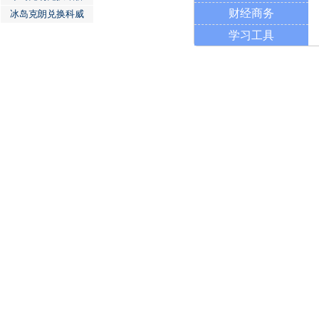
财经商务
冰岛克朗兑换科威
学习工具