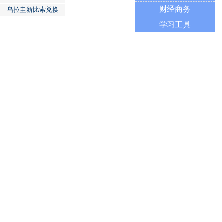
财经商务
乌拉圭新比索兑换
学习工具