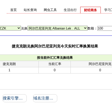
首页
站长查询
网虫工具
生活出行
学习
财经商务
兑换
数额：
捷克克朗兑换阿尔巴尼亚列克今天实时汇率换算结果
按当前外汇汇率兑换结果
捷克克朗
当前汇率
阿尔巴尼亚列克
1
0
0
搜索引擎收录和反向链接
域名注册信息