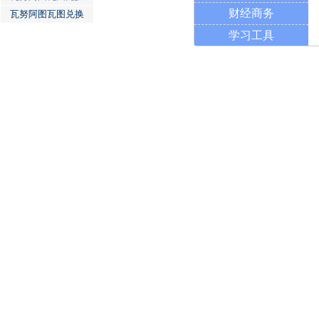
财经商务
瓦努阿图瓦图兑换
学习工具