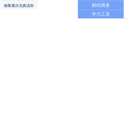
财经商务
秘鲁索尔兑换汤加
学习工具