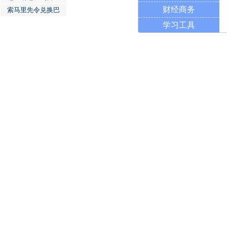
财经商务
索马里先令兑换巴
学习工具