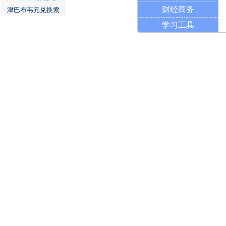
财经商务
津巴布韦元兑换索
学习工具