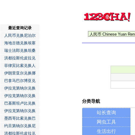
最近查询记录
人民币兑换尼泊尔
海地古德兑换埃塞
瑞士法郎兑换坦桑
洪都拉斯伦皮拉兑
菲律宾比索兑换人
伊朗里亚尔兑换挪
巴拿马巴尔博亚兑
伊拉克第纳尔兑换
伊拉克第纳尔兑换
分类导航
巴基斯坦卢比兑换
伊拉克第纳尔兑换
站长查询
墨西哥比索兑换巴
网虫工具
约旦第纳尔兑换尼
生活出行
洪都拉斯伦皮拉兑