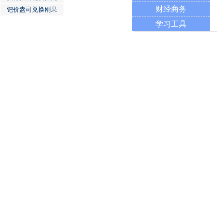
财经商务
钯价盎司兑换刚果
学习工具