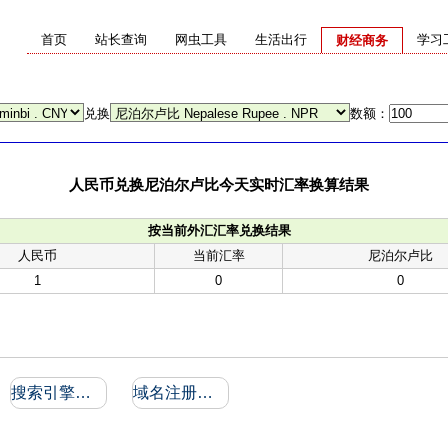
首页
站长查询
网虫工具
生活出行
学习
财经商务
兑换
数额：
人民币兑换尼泊尔卢比今天实时汇率换算结果
按当前外汇汇率兑换结果
人民币
当前汇率
尼泊尔卢比
1
0
0
搜索引擎收录和反向链接
域名注册信息