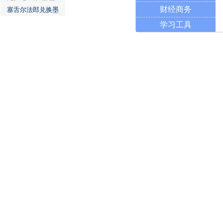
财经商务
塞舌尔法郎兑换墨
学习工具