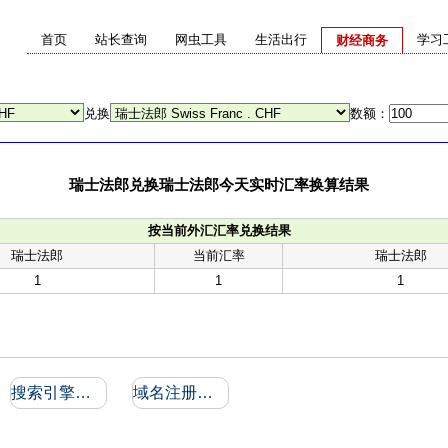
首页
站长查询
网虫工具
生活出行
学习
财经商务
兑换
数额：
瑞士法郎兑换瑞士法郎今天实时汇率换算结果
按当前外汇汇率兑换结果
瑞士法郎
当前汇率
瑞士法郎
1
1
1
搜索引擎收录和反向链接
域名注册信息