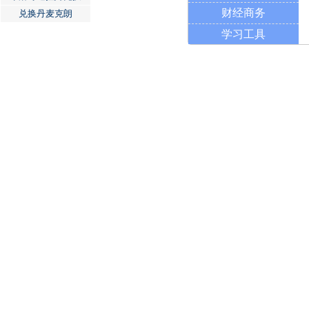
财经商务
兑换丹麦克朗
学习工具