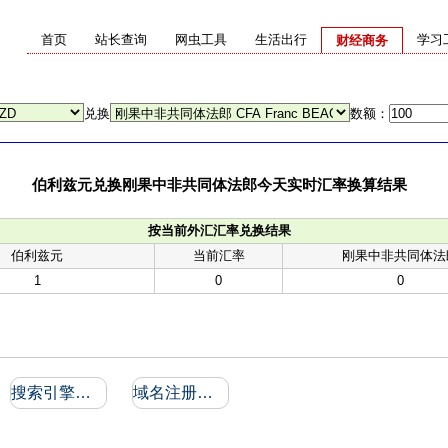
首页
站长查询
网虫工具
生活出行
学习
财经商务
兑换
数额：
伯利兹元兑换刚果中非共同体法郎今天实时汇率换算结果
按当前外汇汇率兑换结果
伯利兹元
当前汇率
刚果中非共同体法
1
0
0
搜索引擎收录和反向链接
域名注册信息