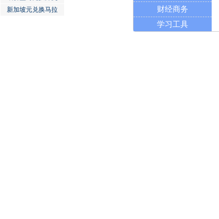
财经商务
新加坡元兑换马拉
学习工具