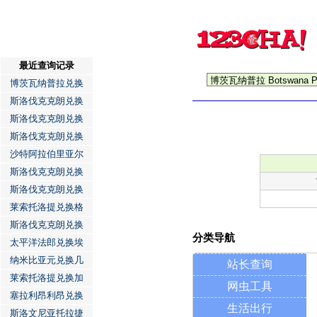
最近查询记录
博茨瓦纳普拉兑换
斯洛伐克克朗兑换
斯洛伐克克朗兑换
斯洛伐克克朗兑换
沙特阿拉伯里亚尔
斯洛伐克克朗兑换
斯洛伐克克朗兑换
莱索托洛提兑换格
斯洛伐克克朗兑换
分类导航
太平洋法郎兑换埃
纳米比亚元兑换几
站长查询
莱索托洛提兑换加
网虫工具
塞拉利昂利昂兑换
生活出行
斯洛文尼亚托拉捷