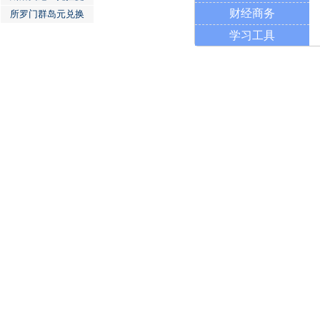
财经商务
所罗门群岛元兑换
学习工具