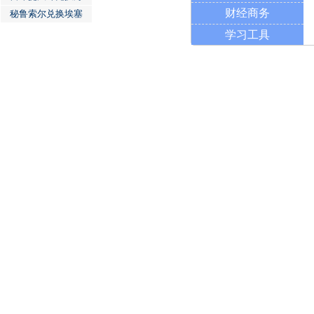
财经商务
秘鲁索尔兑换埃塞
学习工具