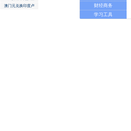
财经商务
澳门元兑换印度卢
学习工具