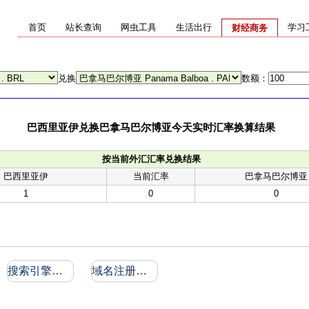
首页
站长查询
网虫工具
生活出行
学习
财经商务
兑换
数额：
巴西里亚伊兑换巴拿马巴尔博亚今天实时汇率换算结果
按当前外汇汇率兑换结果
巴西里亚伊
当前汇率
巴拿马巴尔博亚
1
0
0
搜索引擎收录和反向链接
域名注册信息