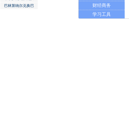
财经商务
巴林第纳尔兑换巴
学习工具