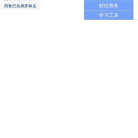
财经商务
阿鲁巴岛弗罗林兑
学习工具