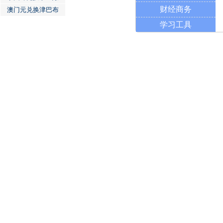
财经商务
澳门元兑换津巴布
学习工具