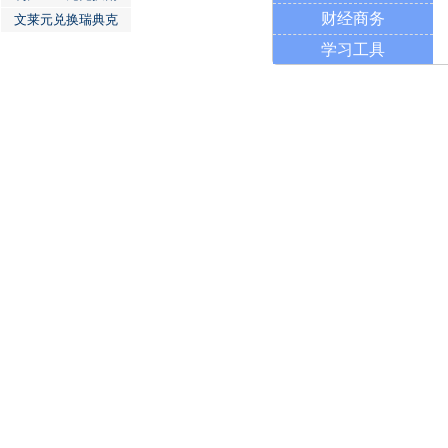
财经商务
文莱元兑换瑞典克
学习工具