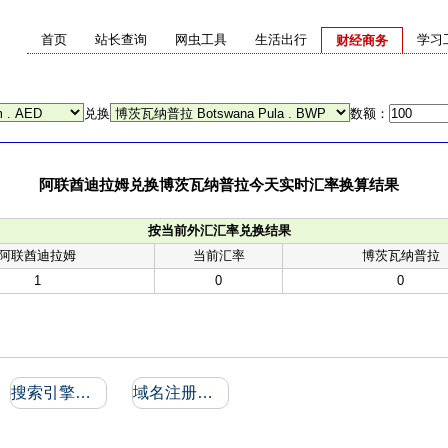
首页
站长查询
网虫工具
生活出行
学习
财经商务
兑换
数额：
阿联酋迪拉姆兑换博茨瓦纳普拉今天实时汇率换算结果
按当前外汇汇率兑换结果
阿联酋迪拉姆
当前汇率
博茨瓦纳普拉
1
0
0
搜索引擎收录和反向链接
域名注册信息