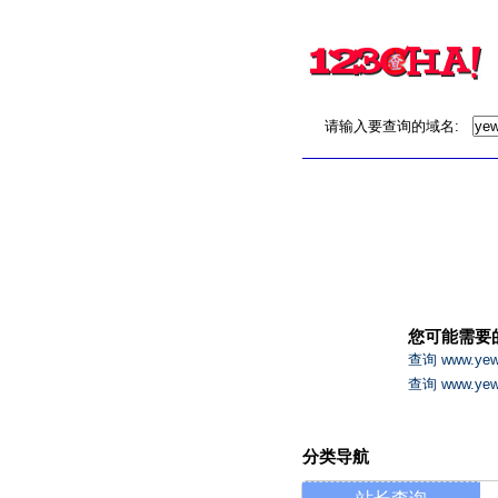
请输入要查询的域名:
您可能需要
查询 www.ye
查询 www.y
分类导航