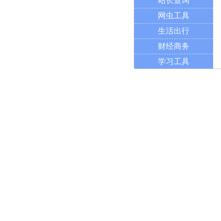
站长查询
网虫工具
生活出行
财经商务
学习工具