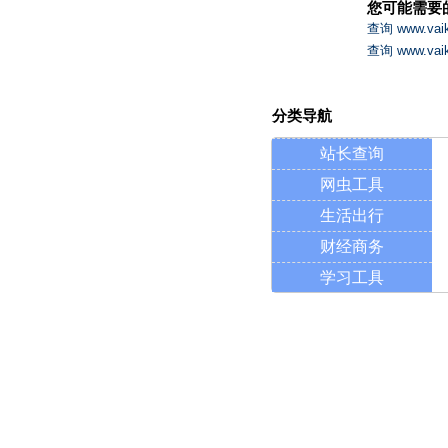
您可能需要
查询 www.va
查询 www.v
分类导航
站长查询
网虫工具
生活出行
财经商务
学习工具