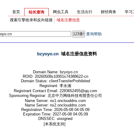
首页
网虫工具
生活出行
财经商务
学习
站长查询
搜索引擎收录和反向链接
域名注册信息
查询帮助
bzyoyo.cn
域名注册信息资料
Domain Name: bzyoyo.cn
ROID: 20260508s10001s74388622-cn
Domain Status: clientTransferProhibited
Registrant: 李永湘
Registrant Contact Email: 2283652455@qq.com
Sponsoring Registrar: 北京中万网络科技有限责任公司
Name Server: ns1.onclouddns.com
Name Server: ns2.onclouddns.com
Registration Time: 2026-05-08 04:05:09
Expiration Time: 2027-05-08 04:05:09
DNSSEC: unsigned
[本系统支持]