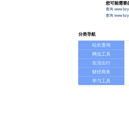
您可能需要
查询 www.b
查询 www.b
分类导航
站长查询
网虫工具
生活出行
财经商务
学习工具