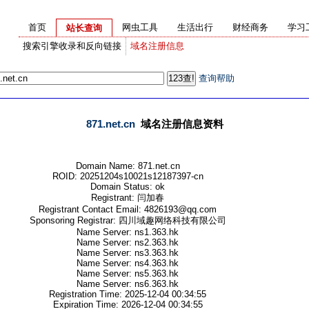
首页
网虫工具
生活出行
财经商务
学习
站长查询
搜索引擎收录和反向链接
域名注册信息
查询帮助
871.net.cn
域名注册信息资料
Domain Name: 871.net.cn
ROID: 20251204s10021s12187397-cn
Domain Status: ok
Registrant: 闫加春
Registrant Contact Email: 4826193@qq.com
Sponsoring Registrar: 四川域趣网络科技有限公司
Name Server: ns1.363.hk
Name Server: ns2.363.hk
Name Server: ns3.363.hk
Name Server: ns4.363.hk
Name Server: ns5.363.hk
Name Server: ns6.363.hk
Registration Time: 2025-12-04 00:34:55
Expiration Time: 2026-12-04 00:34:55