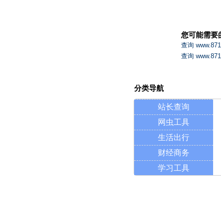
您可能需要
查询 www.87
查询 www.8
分类导航
站长查询
网虫工具
生活出行
财经商务
学习工具