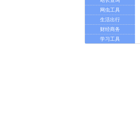
站长查询
网虫工具
生活出行
财经商务
学习工具