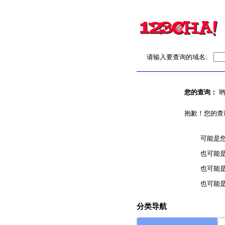
请输入要查询的域名:
您的查询：
哟
抱歉！您的查
可能是
也可能
也可能
也可能
分类导航