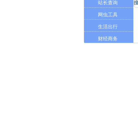
站长查询
网虫工具
生活出行
财经商务
学习工具