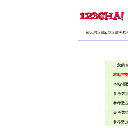
输入网址或ip地址或手机
您的
本站主
本站辅
参考数
参考数
参考数
参考数