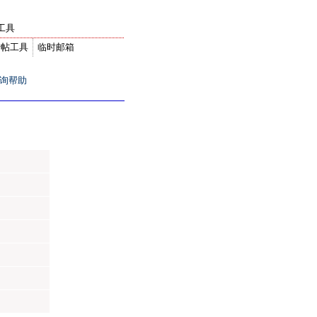
工具
转帖工具
临时邮箱
询帮助