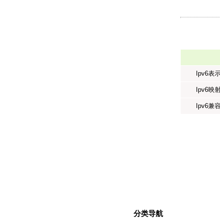
Ipv6表
Ipv6映
Ipv6兼
分类导航