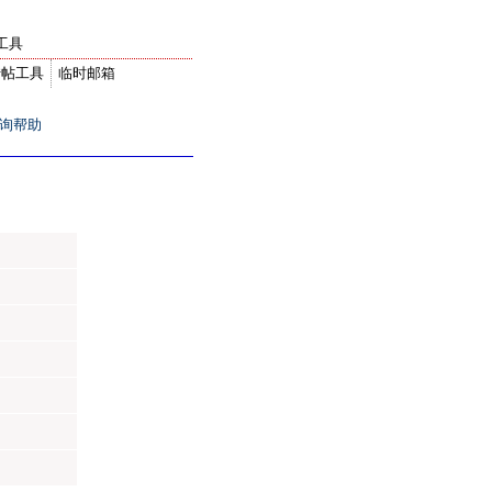
工具
转帖工具
临时邮箱
询帮助