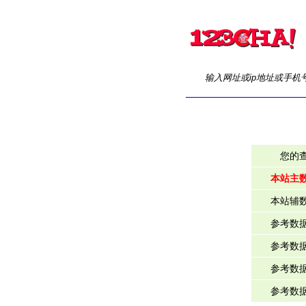
输入网址或ip地址或手机
您的
本站主
本站辅
参考数
参考数
参考数
参考数