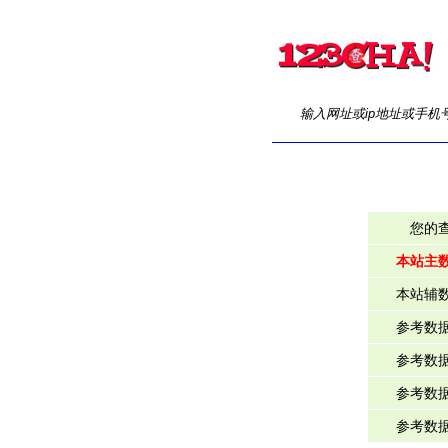
输入网址或ip地址或手机
您的
本站主
本站辅
参考数
参考数
参考数
参考数