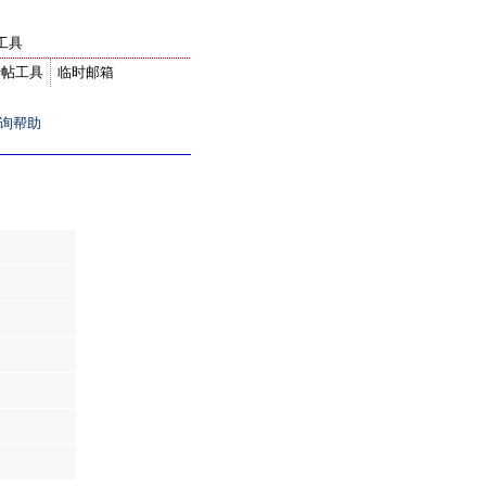
工具
转帖工具
临时邮箱
询帮助