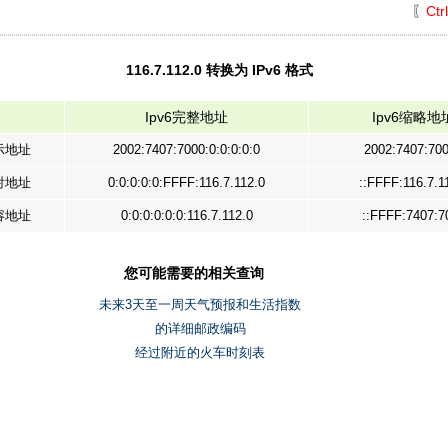
〖
Ctr
116.7.112.0 转换为 IPv6 格式
Ipv6完整地址
Ipv6缩略地
表示地址
2002:7407:7000:0:0:0:0:0
2002:7407:700
映射地址
0:0:0:0:0:FFFF:116.7.112.0
::FFFF:116.7.1
兼容地址
0:0:0:0:0:0:116.7.112.0
::FFFF:7407:7
您可能需要的相关查询
未来3天至一周天气预报和生活指数
的详细邮政编码
经过附近的火车时刻表